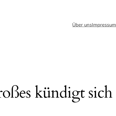
Über uns
Impressu
oßes kündigt sich