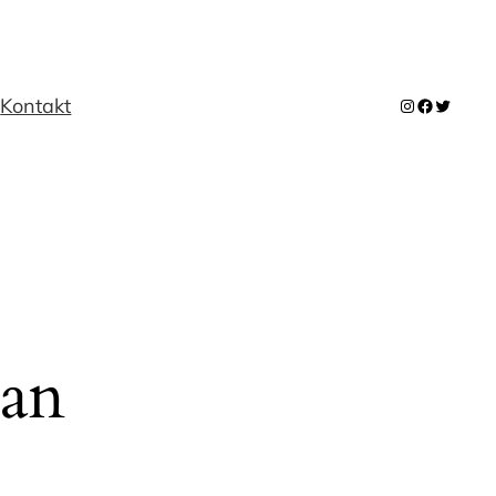
m
Kontakt
Instagram
Facebook
Twitter
 an