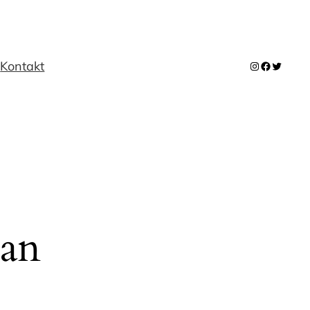
m
Kontakt
Instagram
Facebook
Twitter
 an