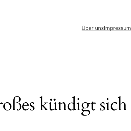
Über uns
Impressu
oßes kündigt sich