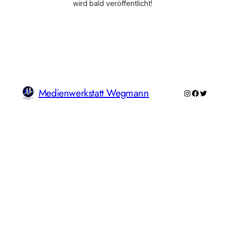
wird bald veröffentlicht!
Medienwerkstatt Wegmann
Instagram
Faceboo
Twitte