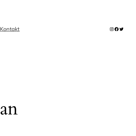
m
Kontakt
Instagram
Facebook
Twitter
 an