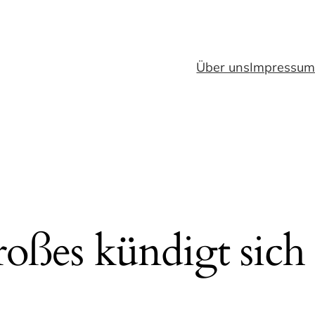
Über uns
Impressu
oßes kündigt sich