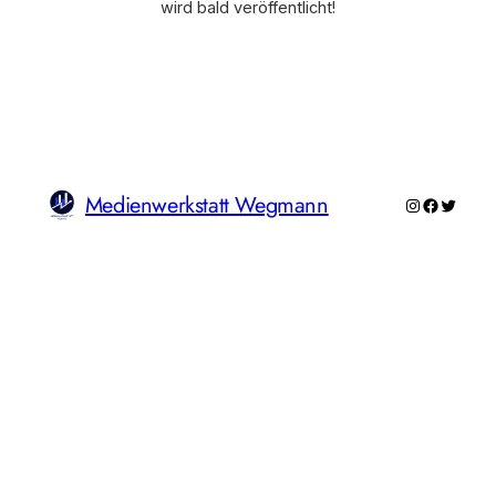
wird bald veröffentlicht!
Medienwerkstatt Wegmann
Instagram
Faceboo
Twitte