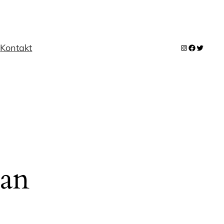
m
Kontakt
Instagram
Facebook
Twitter
 an