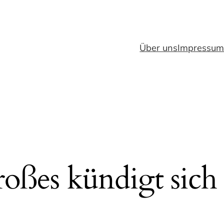
Über uns
Impressu
oßes kündigt sich