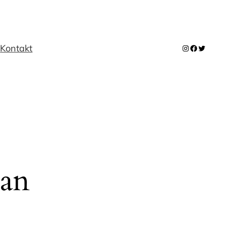
m
Kontakt
Instagram
Facebook
Twitter
 an