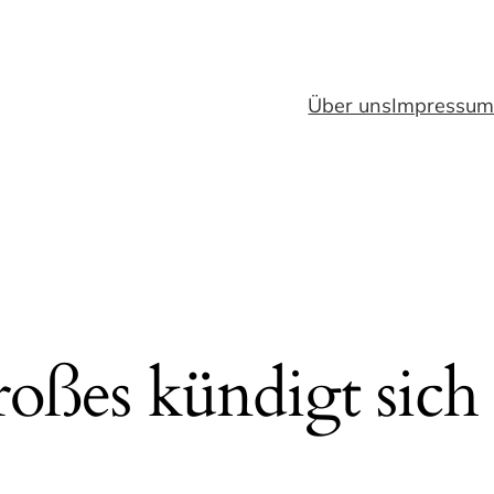
Über uns
Impressu
oßes kündigt sich