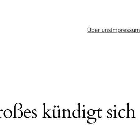
Über uns
Impressu
oßes kündigt sich