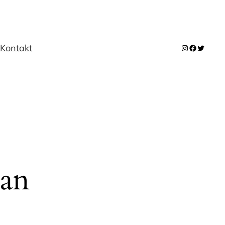
m
Kontakt
Instagram
Facebook
Twitter
 an