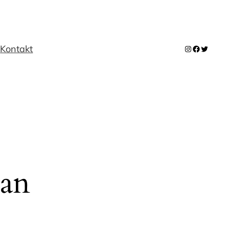
m
Kontakt
Instagram
Facebook
Twitter
 an