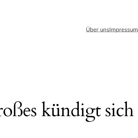
Über uns
Impressu
oßes kündigt sich