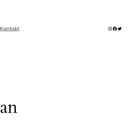
m
Kontakt
Instagram
Facebook
Twitter
 an