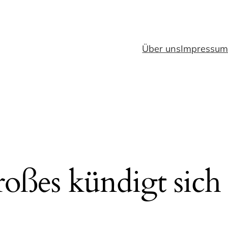
Über uns
Impressu
oßes kündigt sich