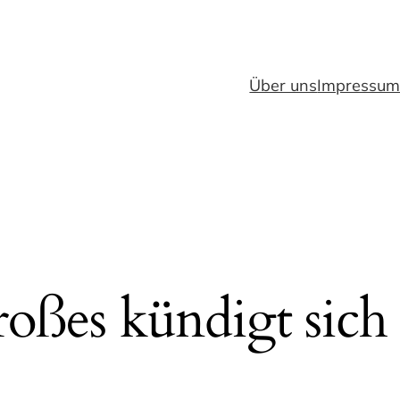
Über uns
Impressu
oßes kündigt sich