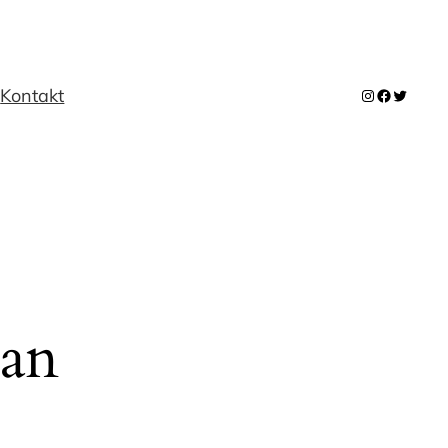
m
Kontakt
Instagram
Facebook
Twitter
 an