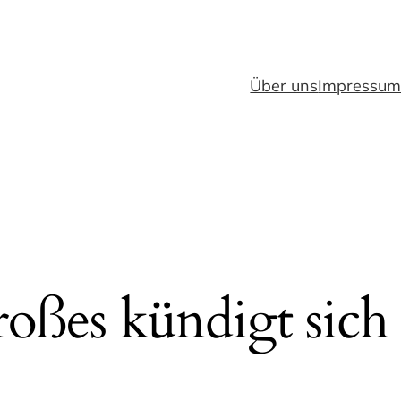
Über uns
Impressu
oßes kündigt sich