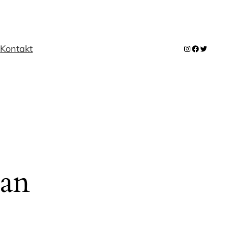
m
Kontakt
Instagram
Facebook
Twitter
 an