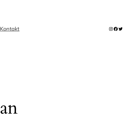
m
Kontakt
Instagram
Facebook
Twitter
 an