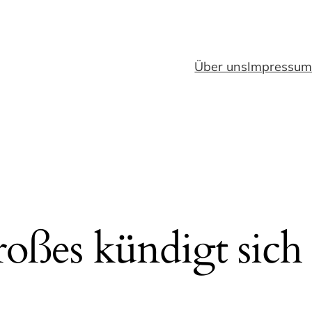
Über uns
Impressu
oßes kündigt sich